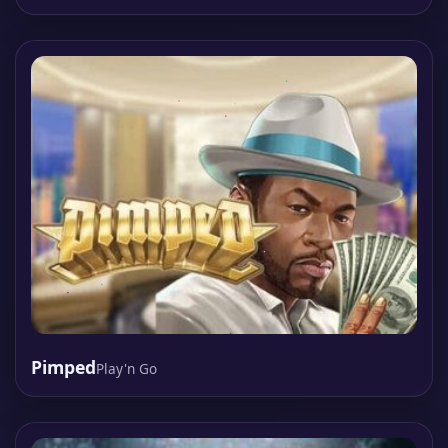
Pimped
Play'n Go