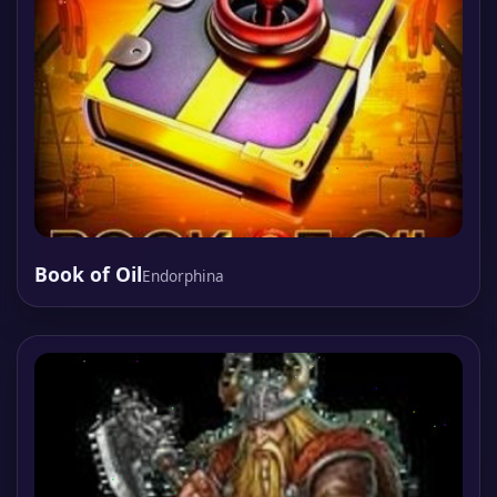
Book of Oil
Endorphina