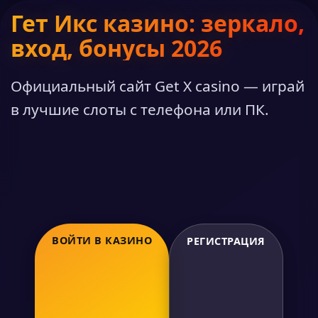
Гет Икс казино: зеркало,
вход, бонусы 2026
Официальный сайт Get X casino — играй
в лучшие слоты с телефона или ПК.
ВОЙТИ В КАЗИНО
РЕГИСТРАЦИЯ