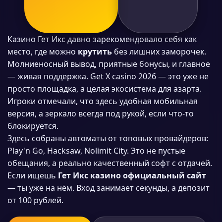
Казино Гет Икс давно зарекомендовало себя как
место, где можно
крутить
без лишних заморочек.
Молниеносный вывод, приятные бонусы, и главное
— живая поддержка. Get X casino 2026 — это уже не
просто площадка, а целая экосистема для азарта.
Игроки отмечали, что здесь удобная мобильная
версия, а зеркало всегда под рукой, если что-то
блокируется.
Здесь собраны автоматы от топовых провайдеров:
Play'n Go, Hacksaw, Nolimit City. Это не пустые
обещания, а реально качественный софт с отдачей.
Если ищешь
Гет Икс казино официальный сайт
— ты уже на нём. Вход занимает секунды, а депозит
от 100 рублей.