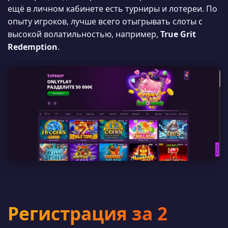
ещё в личном кабинете есть турниры и лотереи. По
опыту игроков, лучше всего отыгрывать слоты с
высокой волатильностью, например,
True Grit
Redemption
.
Регистрация за 2